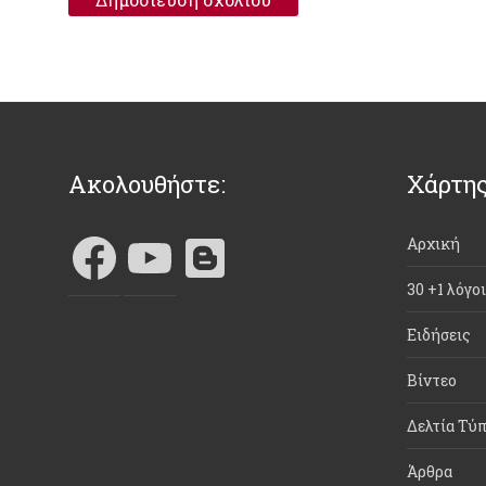
Ακολουθήστε:
Χάρτης
Αρχική
30 +1 λόγο
Ειδήσεις
Βίντεο
Δελτία Τύ
Άρθρα