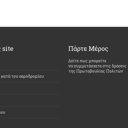
 site
Πάρτε Μέρος
Δείτε πως μπορείτε
να συμμετάσχετε στις δράσεις
της Πρωτοβουλίας Πολιτών
ι κατά του αεροδρομίου
που