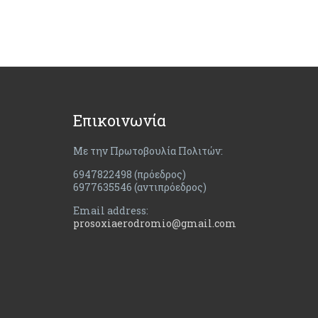
Επικοινωνία
Με την Πρωτοβουλία Πολιτών:
6947822498 (πρόεδρος)
6977635546 (αντιπρόεδρος)
Email address:
prosoxiaerodromio@gmail.com