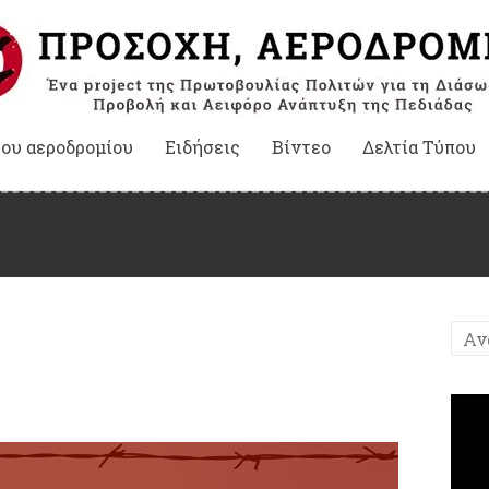
του αεροδρομίου
Ειδήσεις
Βίντεο
Δελτία Τύπου