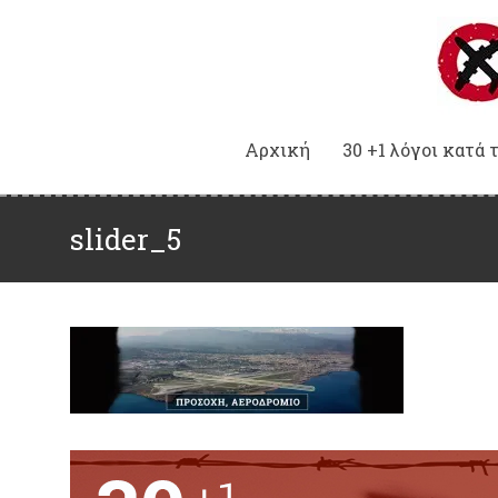
Αρχική
30 +1 λόγοι κατά 
slider_5