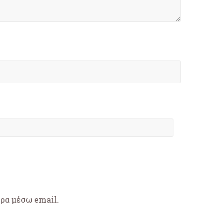
θρα μέσω email.