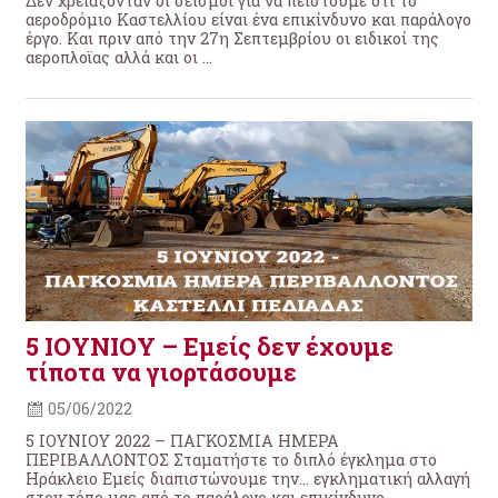
Δεν χρειάζονταν οι σεισμοί για να πειστούμε ότι το
αεροδρόμιο Καστελλίου είναι ένα επικίνδυνο και παράλογο
έργο. Και πριν από την 27η Σεπτεμβρίου οι ειδικοί της
αεροπλοϊας αλλά και οι ...
5 ΙΟΥΝΙΟΥ – Εμείς δεν έχουμε
τίποτα να γιορτάσουμε
05/06/2022
5 ΙΟΥΝΙΟΥ 2022 – ΠΑΓΚΟΣΜΙΑ ΗΜΕΡΑ
ΠΕΡΙΒΑΛΛΟΝΤΟΣ Σταματήστε το διπλό έγκλημα στο
Ηράκλειο Εμείς διαπιστώνουμε την… εγκληματική αλλαγή
στον τόπο μας από το παράλογο και επικίνδυνο