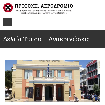
Δελτία Τύπου – Ανακοινώσεις