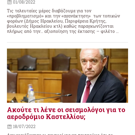
01/08/2022
Τις τελευταίες μέρες διαβάζουμε για τον
«προβληματισμό» και την «αγανάκτηση» των τοπικών
φορέων (Δήμος Ηρακλείου, Περιφέρεια Κρήτης,
βουλευτές Ηρακλείου κτλ) καθώς παραγκωνίζονται
πλήρως από την… αξιοποίηση της έκτασης – φιλέτο ...
Ακούτε τι λένε οι σεισμολόγοι για το
αεροδρόμιο Καστελλίου;
18/07/2022