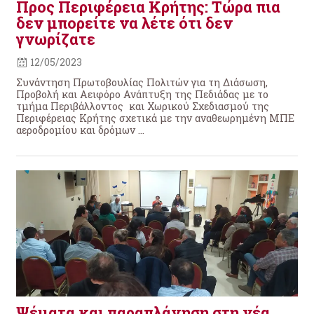
Προς Περιφέρεια Κρήτης: Τώρα πια
δεν μπορείτε να λέτε ότι δεν
γνωρίζατε
12/05/2023
Συνάντηση Πρωτοβουλίας Πολιτών για τη Διάσωση,
Προβολή και Αειφόρο Ανάπτυξη της Πεδιάδας με το
τμήμα Περιβάλλοντος και Χωρικού Σχεδιασμού της
Περιφέρειας Κρήτης σχετικά με την αναθεωρημένη ΜΠΕ
αεροδρομίου και δρόμων ...
Ψέματα και παραπλάνηση στη νέα