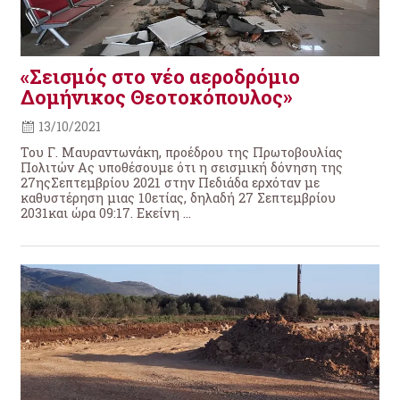
«Σεισμός στο νέο αεροδρόμιο
Δομήνικος Θεοτοκόπουλος»
13/10/2021
Του Γ. Μαυραντωνάκη, προέδρου της Πρωτοβουλίας
Πολιτών Ας υποθέσουμε ότι η σεισμική δόνηση της
27ηςΣεπτεμβρίου 2021 στην Πεδιάδα ερχόταν με
καθυστέρηση μιας 10ετίας, δηλαδή 27 Σεπτεμβρίου
2031και ώρα 09:17. Εκείνη ...