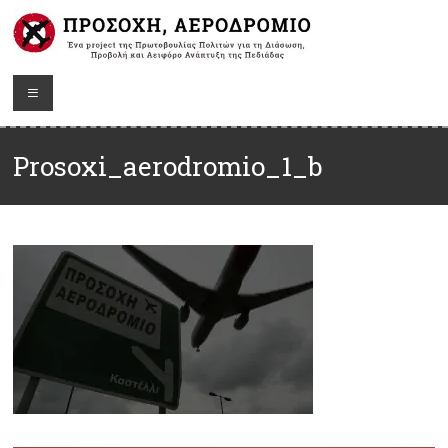
Prosoxi_aerodromio_1_b