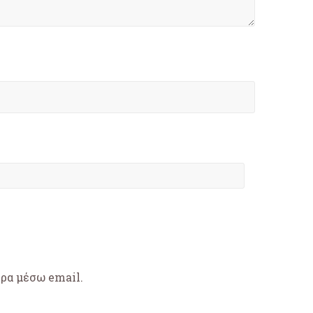
θρα μέσω email.