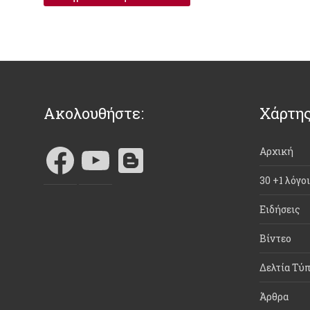
Ακολουθήστε:
Χάρτης
Αρχική
30 +1 λόγο
Ειδήσεις
Βίντεο
Δελτία Τύ
Άρθρα