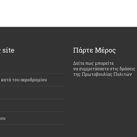
 site
Πάρτε Μέρος
Δείτε πως μπορείτε
να συμμετάσχετε στις δράσεις
της Πρωτοβουλίας Πολιτών
ι κατά του αεροδρομίου
που