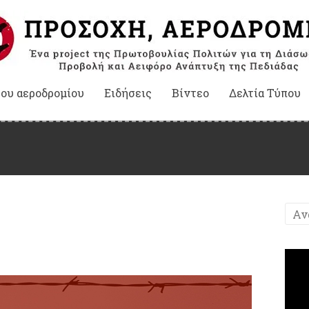
του αεροδρομίου
Ειδήσεις
Βίντεο
Δελτία Τύπου