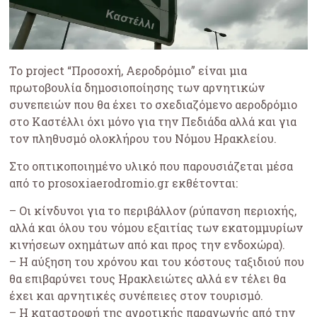
Το project “Προσοχή, Αεροδρόμιο” είναι μια
πρωτοβουλία δημοσιοποίησης των αρνητικών
συνεπειών που θα έχει το σχεδιαζόμενο αεροδρόμιο
στο Καστέλλι όχι μόνο για την Πεδιάδα αλλά και για
τον πληθυσμό ολοκλήρου του Νόμου Ηρακλείου.
Στο οπτικοποιημένο υλικό που παρουσιάζεται μέσα
από το prosoxiaerodromio.gr εκθέτονται:
– Οι κίνδυνοι για το περιβάλλον (ρύπανση περιοχής,
αλλά και όλου του νόμου εξαιτίας των εκατομμυρίων
κινήσεων οχημάτων από και προς την ενδοχώρα).
– Η αύξηση του χρόνου και του κόστους ταξιδιού που
θα επιβαρύνει τους Ηρακλειώτες αλλά εν τέλει θα
έχει και αρνητικές συνέπειες στον τουρισμό.
– Η καταστροφή της αγροτικής παραγωγής από την