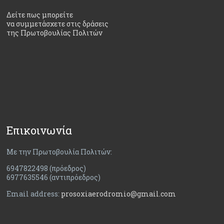
Δείτε πως μπορείτε
να συμμετάσχετε στις δράσεις
της Πρωτοβουλίας Πολιτών
Επικοινωνία
Με την Πρωτοβουλία Πολιτών:
6947822498 (πρόεδρος)
6977635546 (αντιπρόεδρος)
Email address:
prosoxiaerodromio@gmail.com