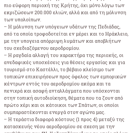
πιο εύφορη περιοχή της Κρήτης, όχι μόνο λόγω των
εκριζώσεων 200.000 ελιών, αλλά και από τη μόλυνση
των υπολοίπων.
– Η μόλυνση των υπόγειων υδάτων της Πεδιάδας,
από τα οποία τροφοδοτείται εν μέρει και το Ηράκλειο,
με την υπογεια απόρριψη λυμάτων και αποβλήτων
του σχεδιαζόμενου αεροδρομίου.
– Η ραγδαία αλλαγή του χαρακτήρα της περιοχής, οι
ανεδαφικές υποσχέσεις για θέσεις εργασίας και για
τουρισμό στο Καστέλλι, το βέβαιο κλείσιμο των
τοπικών επιχειρήσεων προς όφελος των εμπορικών
κέντρων εντός του αεροδρομίου ακόμα και τα
πενιχρά και ασαφή ανταλλάγματα που υπόσχονται
στην τοπική αυτοδιοίκηση, θέματα που τα ζουν από
πρώτο χέρι και οι κάτοικοι των Σπάτων, οι οποίοι
συμπαραστέκονται ενεργά στον αγώνα μας.
– Η τεράστια διαφορά κόστους (1 προς 4) μεταξύ της
κατασκευής νέου αεροδρομίου σε σχεση με την