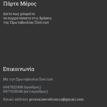
Πάρτε Μέρος
Δείτε πως μπορείτε
να συμμετάσχετε στις δράσεις
της Πρωτοβουλίας Πολιτών
Επικοινωνία
Με την Πρωτοβουλία Πολιτών:
6947822498 (πρόεδρος)
6977635546 (αντιπρόεδρος)
Email address:
prosoxiaerodromio@gmail.com