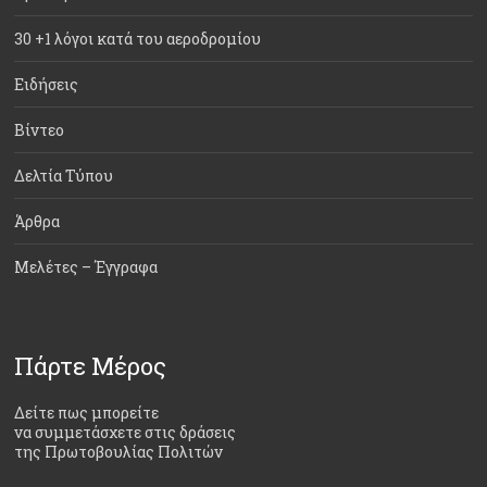
30 +1 λόγοι κατά του αεροδρομίου
Ειδήσεις
Βίντεο
Δελτία Τύπου
Άρθρα
Μελέτες – Έγγραφα
Πάρτε Μέρος
Δείτε πως μπορείτε
να συμμετάσχετε στις δράσεις
της Πρωτοβουλίας Πολιτών