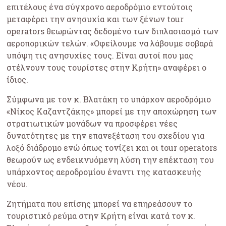
επιτέλους ένα σύγχρονο αεροδρόμιο εντούτοις
μεταφέρει την ανησυχία και των ξένων tour
operators θεωρώντας δεδομένο των διπλασιασμό των
αεροπορικών τελών. «Οφείλουμε να λάβουμε σοβαρά
υπόψη τις ανησυχίες τους. Είναι αυτοί που μας
στέλνουν τους τουρίστες στην Κρήτη» αναφέρει ο
ίδιος.
Σύμφωνα με τον κ. Βλατάκη το υπάρχον αεροδρόμιο
«Νίκος Καζαντζάκης» μπορεί με την αποχώρηση των
στρατιωτικών μονάδων να προσφέρει νέες
δυνατότητες με την επανεξέταση του σχεδίου για
λοξό διάδρομο ενώ όπως τονίζει και οι tour operators
θεωρούν ως ενδεικνυόμενη λύση την επέκταση του
υπάρχοντος αεροδρομίου έναντι της κατασκευής
νέου.
Ζητήματα που επίσης μπορεί να επηρεάσουν το
τουριστικό ρεύμα στην Κρήτη είναι κατά τον κ.