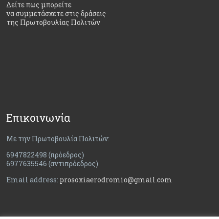
Δείτε πως μπορείτε
να συμμετάσχετε στις δράσεις
της Πρωτοβουλίας Πολιτών
Επικοινωνία
Με την Πρωτοβουλία Πολιτών:
6947822498 (πρόεδρος)
6977635546 (αντιπρόεδρος)
Email address:
prosoxiaerodromio@gmail.com