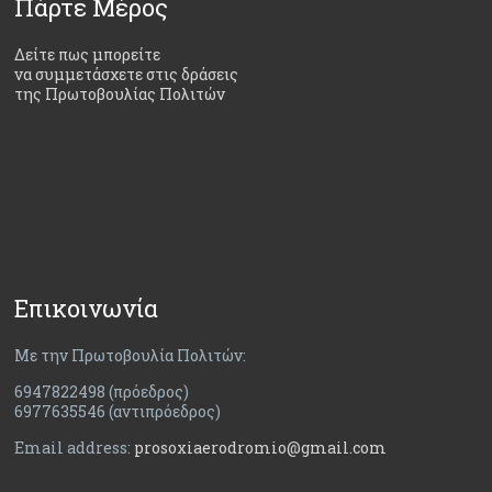
Πάρτε Μέρος
Δείτε πως μπορείτε
να συμμετάσχετε στις δράσεις
της Πρωτοβουλίας Πολιτών
Επικοινωνία
Με την Πρωτοβουλία Πολιτών:
6947822498 (πρόεδρος)
6977635546 (αντιπρόεδρος)
Email address:
prosoxiaerodromio@gmail.com