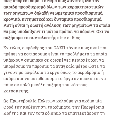
πως υπάρχει θέμα. Το θέμα πως λύνεται; Με τον
ακριβή προσδιορισμό όλων των χαρακτηριστικών
των ρηγμάτων δηλαδή γεωμετρικό προσδιορισμό,
χρονικό, κινηματικό και δυναμικό προσδιορισμό.
Αυτή είναι η σωστή ανάλυση των ρηγμάτων τα οποία
θα μας υποδείξουν τι μέτρα πρέπει να πάρουν. Οχι να
αυξήσομε το συντελεστή»
, είπε ο ίδιος.
Εν τέλει, ο πρόεδρος του ΟΑΣΠ τόνισε πως εκεί που
πρέπει να εστιάσουμε είναι τα προβλήματα τα οποία
υπάρχουν σημειακά σε ορισμένες περιοχές και να
μπορέσομε να πάρουμε τα αναγκαία μέτρα ώστε να
γίνουν με ασφάλεια τα έργα όπως το αεροδρόμιο ή
ακόμα και να μεταθέσουμε το έργο αν πρόκειται να
πάμε σε πολύ μεγάλη αύξηση του κόστους
κατασκευής.
Ως Πρωτοβουλία Πολιτών καλούμε για ακόμα μία
φορά την κυβέρνηση, τα κόμματα, την Περιφέρεια
Κρήτης και τον τοπικό Δήμο να επανεξετάσουν τη