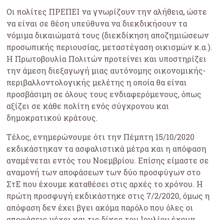
Οι πολίτες ΠΡΕΠΕΙ να γνωρίζουν την αλήθεια, ώστε
να είναι σε θέση υπεύθυνα να διεκδικήσουν τα
νόμιμα δικαιώματά τους (διεκδίκηση αποζημιώσεων
προσωπικής περιουσίας, μεταστέγαση οικισμών κ.α.).
Η Πρωτοβουλία Πολιτών προτείνει και υποστηρίζει
την άμεση διεξαγωγή μιας αυτόνομης οικονομικής-
περιβαλλοντολογικής μελέτης η οποία θα είναι
προσβάσιμη σε όλους τους ενδιαφερόμενους, όπως
αξίζει σε κάθε πολίτη ενός σύγχρονου και
δημοκρατικού κράτους.
Τέλος, ενημερώνουμε ότι την Πέμπτη 15/10/2020
εκδικάστηκαν τα ασφαλιστικά μέτρα και η απόφαση
αναμένεται εντός του Νοεμβρίου. Επίσης είμαστε σε
αναμονή των αποφάσεων των δύο προσφύγων στο
ΣτΕ που έχουμε καταθέσει στις αρχές το χρόνου. Η
πρώτη προσφυγή εκδικάστηκε στις 7/2/2020, όμως η
απόφαση δεν έχει βγει ακόμα παρόλο που όλες οι
αποφάσεις μέχρι και τις δίκες του Ιουλίου έχουν