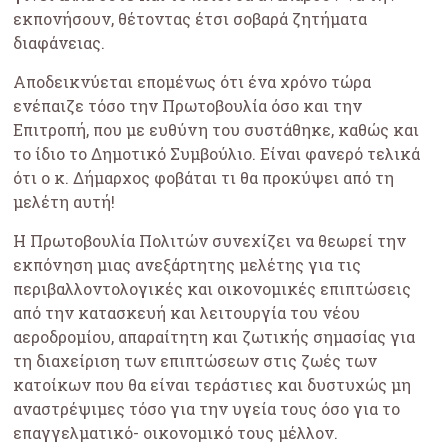
εκπονήσουν, θέτοντας έτσι σοβαρά ζητήματα
διαφάνειας.
Αποδεικνύεται επομένως ότι ένα χρόνο τώρα
ενέπαιζε τόσο την Πρωτοβουλία όσο και την
Επιτροπή, που με ευθύνη του συστάθηκε, καθώς και
το ίδιο το Δημοτικό Συμβούλιο. Είναι φανερό τελικά
ότι ο κ. Δήμαρχος φοβάται τι θα προκύψει από τη
μελέτη αυτή!
Η Πρωτοβουλία Πολιτών συνεχίζει να θεωρεί την
εκπόνηση μιας ανεξάρτητης μελέτης για τις
περιβαλλοντολογικές και οικονομικές επιπτώσεις
από την κατασκευή και λειτουργία του νέου
αεροδρομίου, απαραίτητη και ζωτικής σημασίας για
τη διαχείριση των επιπτώσεων στις ζωές των
κατοίκων που θα είναι τεράστιες και δυστυχώς μη
αναστρέψιμες τόσο για την υγεία τους όσο για το
επαγγελματικό- οικονομικό τους μέλλον.