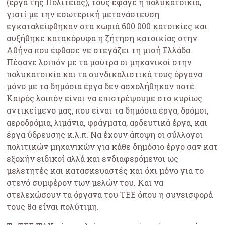
(έργα της Πολιτείας), τους έφαγε η πολυκατοικία,
γιατί με την εσωτερική μετανάστευση
εγκαταλείφθηκαν στα χωριά 600.000 κατοικίες και
αυξήθηκε κατακόρυφα η ζήτηση κατοικίας στην
Αθήνα που έφθασε νε στεγάζει τη μισή Ελλάδα.
Πέσανε λοιπόν με τα μούτρα οι μηχανικοί στην
πολυκατοικία και τα συνδικαλιστικά τους όργανα
μόνο με τα δημόσια έργα δεν ασχολήθηκαν ποτέ.
Καιρός λοιπόν είναι να επιστρέψουμε στο κυρίως
αντικείμενο μας, που είναι τα δημόσια έργα, δρόμοι,
αεροδρόμια, λιμάνια, φράγματα, αρδευτικά έργα, και
έργα ύδρευσης κ.λ.π. Να έχουν άποψη οι σύλλογοι
πολιτικών μηχανικών για κάθε δημόσιο έργο σαν κατ
εξοχήν ειδικοί αλλά και ενδιαφερόμενοι ως
μελετητές και κατασκευαστές και όχι μόνο για το
στενό συμφέρον των μελών του. Και να
στελεχώσουν τα όργανα του ΤΕΕ όπου η συνεισφορά
τους θα είναι πολύτιμη.