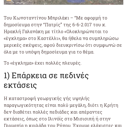
Του Κωνσταντίνου Μπριλάκι – “Με αφορμή το
δημοσίευμα στην “Πατρίς” της 6-6-2.017 του κ.
Ηρακλή Γαλανάκη με τίτλο «Ολοκληρώνεται το
«έγκλημα» στο Καστέλλι», θα ήθελα να συμπληρώσω
μερικές σκέψεις, αφού διευκρινίσω ότι συμφωνώ σε
όλα με το υπόψη δημοσίευμα για το θέμα.
Το «έγκλημα» έχει πολλές πλευρές.
1) Επάρκεια σε πεδινές
εκτάσεις
Η καταστροφή γεωργικής γής υψηλής
παραγωγικότητας είναι πολύ μεγάλη, διότι η Κρήτη
δεν διαθέτει πολλές πεδιάδες και απέραντες
εκτάσεις, όπως στο Ιλινόϊς στο Μισισιπή ή στην
Γερμανία η κοιλάδα του Ρήνου. Έχουμε ελάχιστες και