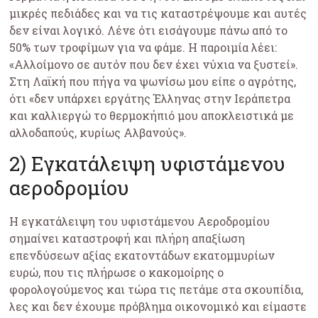
μικρές πεδιάδες και να τις καταστρέψουμε και αυτές
δεν είναι λογικό. Λένε ότι εισάγουμε πάνω από το
50% των τροφίμων για να φάμε. Η παροιμία λέει:
«Αλλοίμονο σε αυτόν που δεν έχει νύχια να ξυστεί».
Στη Λαϊκή που πήγα να ψωνίσω μου είπε ο αγρότης,
ότι «δεν υπάρχει εργάτης Έλληνας στην Ιεράπετρα
και καλλιεργώ το θερμοκήπιό μου αποκλειστικά με
αλλοδαπούς, κυρίως Αλβανούς».
2) Εγκατάλειψη υφιστάμενου
αεροδρομίου
Η εγκατάλειψη του υφιστάμενου Αεροδρομίου
σημαίνει καταστροφή και πλήρη απαξίωση
επενδύσεων αξίας εκατοντάδων εκατομμυρίων
ευρώ, που τις πλήρωσε ο κακομοίρης ο
φορολογούμενος και τώρα τις πετάμε στα σκουπίδια,
λες και δεν έχουμε πρόβλημα οικονομικό και είμαστε