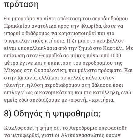
πρόταση
Θα μπορούσε να γίνει επέκταση του αεροδιαδρόμου
Ηρακλείου ανατολικά προς την Φλωρίδα, ώστε να
μπορεί ο διάδρομος να χρησιμοποιηθεί και για
υπερατλαντικές πτήσεις. Η ζημιά στο περιβάλλον
είναι υποπολλαπλάσια από την ζημιά στο Καστέλι. Με
επίχωση στον Θερμαϊκό σε μήκος πάνω από 1000
μέτρα έγινε και η επέκταση του αεροδρομίου της
Μίκρας στη Θεσσαλονίκη, και μάλιστα πρόσφατα. Και
στην Ιαπωνία, αλλά και σε πολλές πόλεις στον
πλανήτη, η λύση αεροδιαδρόμου στη θάλασσα έχει
επιλεγεί ως οικονομικότερη και πιο κατάλληλη, ενώ
εμείς εδώ σχεδιάζουμε με «αφανή..» κριτήρια.
8) Οδηγός ή ψηφοθηρία;
Κυκλοφορεί η φήμη ότι το Αεροδρόμιο απεφασίσθη
να μεταφερθεί, γιατί οι Αλικαρνασσιώτες έχουν