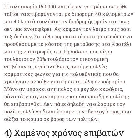
Η ταλαιπωρία 150.000 κατοίκων, να πρέπει σε κάθε
ταξίδι να επιβαρύνονται με διαδρομή 40 χιλιομέτρων
και 40 λεπτά τουλάχιστον διαδρομής, φαίνεται πως
δεν μας ενδιαφέρει. Ας κόψουν τον λαιμό τους όσοι
ταξιδεύουν; Σε κάθε αεροπορικό εισιτήριο πρέπει να
προσθέσουμε το κόστος της μετάβασης στο Καστέλι
και της επιστροφής στο Ηράκλειο. που είναι
τουλάχιστον 20% τουλάχιστον οικονομική
επιβάρυνση, ενώ αντίθετα, ακούμε πολλές
κομματικές φωνές για τις πολυεθνικές που θα
χρεώνουν σε κάθε εισιτήριο τα τέλη αεροδρομίου.
Μόνο αν υπάρχει αντίπαλος το μεγάλο κεφάλαιο,
μόνο τότε συγκινούμαστε και όχι επειδή ο πολίτης
θα επιβαρυνθεί. Δεν πάμε δηλαδή να σώσουμε τον
πολίτη, αλλά να δικαιώσουμε την ιδεολογία μας, που
σώζει το κόμμα σε βάρος των πολιτών.
4) Χαμένος χρόνος επιβατών