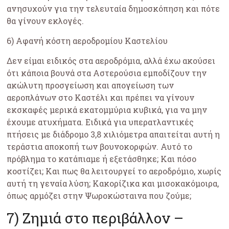
ανησυχούν για την τελευταία δημοσκόπηση και πότε
θα γίνουν εκλογές.
6) Αφανή κόστη αεροδρομίου Καστελίου
Δεν είμαι ειδικός στα αεροδρόμια, αλλά έχω ακούσει
ότι κάποια βουνά στα Αστερούσια εμποδίζουν την
ακώλυτη προσγείωση και απογείωση των
αεροπλάνων στο Καστέλι και πρέπει να γίνουν
εκσκαφές μερικά εκατομμύρια κυβικά, για να μην
έχουμε ατυχήματα. Ειδικά για υπερατλαντικές
πτήσεις με διάδρομο 3,8 χιλιόμετρα απαιτείται αυτή η
τεράστια αποκοπή των βουνοκορφών. Αυτό το
πρόβλημα το κατάπιαμε ή εξετάσθηκε; Και πόσο
κοστίζει; Και πως θα λειτουργεί το αεροδρόμιο, χωρίς
αυτή τη γεναία λύση; Κακορίζικα και μισοκακόμοιρα,
όπως αρμόζει στην Ψωροκώσταινα που ζούμε;
7) Ζημιά στο περιβάλλον –